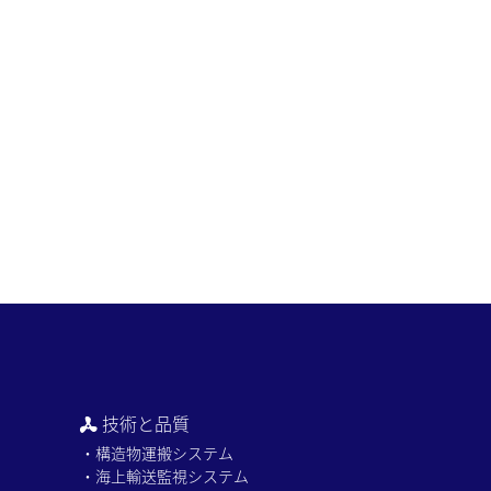
技術と品質
・構造物運搬システム
・海上輸送監視システム