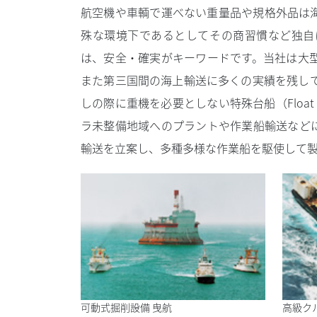
航空機や車輌で運べない重量品や規格外品は
殊な環境下であるとしてその商習慣など独自
は、安全・確実がキーワードです。当社は大
また第三国間の海上輸送に多くの実績を残し
しの際に重機を必要としない特殊台船（Float
ラ未整備地域へのプラントや作業船輸送など
輸送を立案し、多種多様な作業船を駆使して
可動式掘削設備 曳航
高級ク