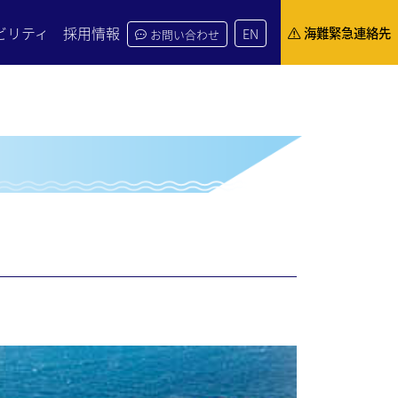
ビリティ
採用情報
海難緊急連絡先
EN
お問い合わせ