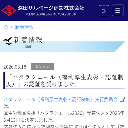
深田サルベージ建設株式会社
EN
FUKADA SALVAGE & MARINE WORKS CO., LTD.
新着情報
新着情報
NEWS
2026.03.18
お知らせ
「ハタラクエール（福利厚生表彰・認証制
度）」の認証を受けました。
ハタラクエール（福利厚生表彰・認証制度）実行委員会
は、
厚生労働省後援「ハタラクエール2026」受賞法人を2026年
3月13日に決定しました。
応募法人の中から福利厚生充実に取り組む法人として「福